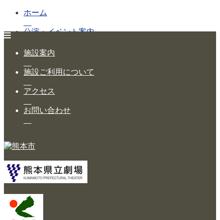
ホーム
公演・イベント案内
大ホール スケジュール
施設案内
大会議室 スケジュール
施設ご利用について
チケットガイド
アクセス
施設案内
お問い合わせ
大ホール
ステージビュー
大会議室（小ホール）
中小会議室
展示ロビー