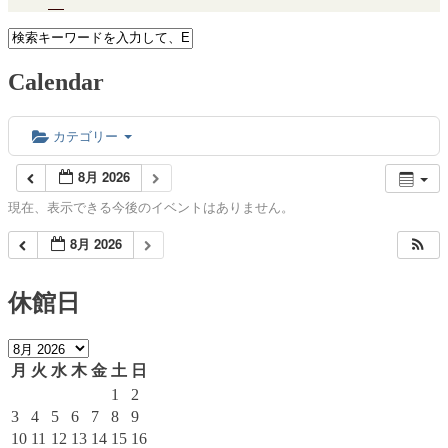
Calendar
カテゴリー
8月 2026
現在、表示できる今後のイベントはありません。
8月 2026
休館日
月
火
水
木
金
土
日
1
2
3
4
5
6
7
8
9
10
11
12
13
14
15
16