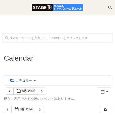
ホーム
Calendar
公演・イベント案内
大ホール スケジュール
カテゴリー
8月 2026
大会議室 スケジュール
現在、表示できる今後のイベントはありません。
8月 2026
チケットガイド