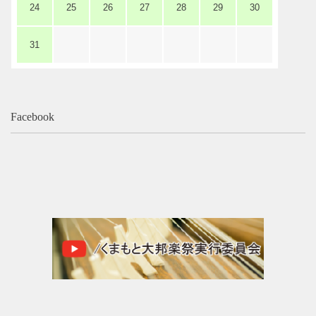
24
25
26
27
28
29
30
レストラン・カフェ
31
施設ご利用について
Facebook
予約のごあんない
施設使用料について
各施設の設備詳細・資料
アクセス