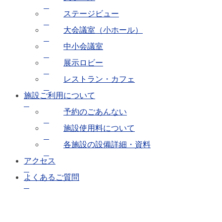
ステージビュー
大会議室（小ホール）
中小会議室
展示ロビー
レストラン・カフェ
施設ご利用について
予約のごあんない
施設使用料について
各施設の設備詳細・資料
アクセス
よくあるご質問