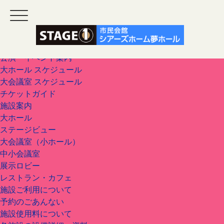
ホーム
公演・イベント案内
大ホール スケジュール
大会議室 スケジュール
チケットガイド
施設案内
大ホール
ステージビュー
大会議室（小ホール）
中小会議室
展示ロビー
レストラン・カフェ
施設ご利用について
予約のごあんない
施設使用料について