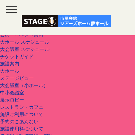
ホーム
公演・イベント案内
大ホール スケジュール
大会議室 スケジュール
チケットガイド
施設案内
大ホール
ステージビュー
大会議室（小ホール）
中小会議室
展示ロビー
レストラン・カフェ
施設ご利用について
予約のごあんない
施設使用料について