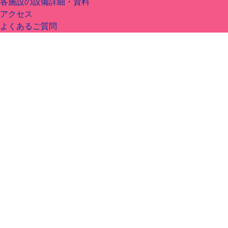
各施設の設備詳細・資料
アクセス
よくあるご質問
Calendar
カテゴリー
8月 2026
現在、表示できる今後のイベントはありません。
8月 2026