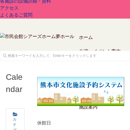
各施設の設備詳細・資料
アクセス
よくあるご質問
ホーム
公演・イベント案内
Cale
ndar
チケットガイド
施設案内
カ
休館日
テ
ゴ