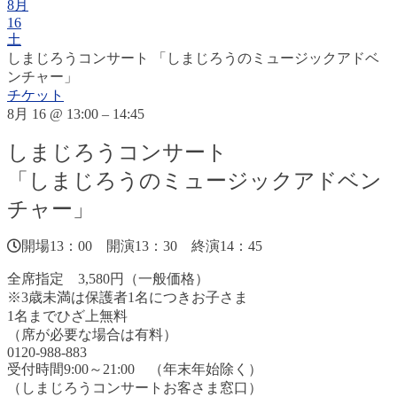
8月
16
土
しまじろうコンサート 「しまじろうのミュージックアドベ
ンチャー」
チケット
8月 16 @ 13:00 – 14:45
しまじろうコンサート
「しまじろうのミュージックアドベン
チャー」
開場13：00 開演13：30 終演14：45
全席指定 3,580円（一般価格）
※3歳未満は保護者1名につきお子さま
1名までひざ上無料
（席が必要な場合は有料）
0120-988-883
受付時間9:00～21:00 （年末年始除く）
（しまじろうコンサートお客さま窓口）