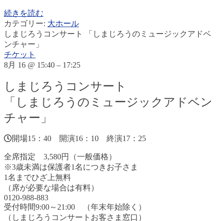
続きを読む
カテゴリー:
大ホール
しまじろうコンサート 「しまじろうのミュージックアドベ
ンチャー」
チケット
8月 16 @ 15:40 – 17:25
しまじろうコンサート
「しまじろうのミュージックアドベン
チャー」
開場15：40 開演16：10 終演17：25
全席指定 3,580円（一般価格）
※3歳未満は保護者1名につきお子さま
1名までひざ上無料
（席が必要な場合は有料）
0120-988-883
受付時間9:00～21:00 （年末年始除く）
（しまじろうコンサートお客さま窓口）