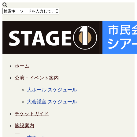
ホーム
公演・イベント案内
大ホール スケジュール
大会議室 スケジュール
チケットガイド
施設案内