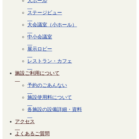
大ホール
ステージビュー
大会議室（小ホール）
中小会議室
展示ロビー
レストラン・カフェ
施設ご利用について
予約のごあんない
施設使用料について
各施設の設備詳細・資料
アクセス
よくあるご質問