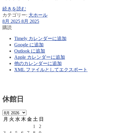
続きを読む
カテゴリー:
大ホール
8月 2025
8月 2025
購読
Timely カレンダーに追加
Google に追加
Outlook に追加
Apple カレンダーに追加
他のカレンダーに追加
XML ファイルとしてエクスポート
休館日
月
火
水
木
金
土
日
1
2
3
4
5
6
7
8
9