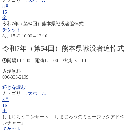
カテゴリー:
大ホール
8月
15
金
令和7年（第54回）熊本県戦没者追悼式
チケット
8月 15 @ 10:00 – 13:10
令和7年（第54回）熊本県戦没者追悼式
開場10：00 開演12：00 終演13：10
入場無料
096-333-2199
続きを読む
カテゴリー:
大ホール
8月
16
土
しまじろうコンサート 「しまじろうのミュージックアドベ
ンチャー」
チケット