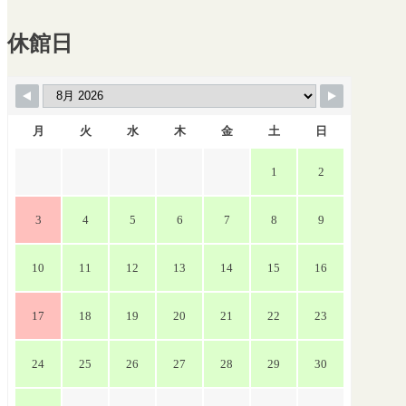
休館日
月
火
水
木
金
土
日
1
2
3
4
5
6
7
8
9
10
11
12
13
14
15
16
17
18
19
20
21
22
23
24
25
26
27
28
29
30
ア