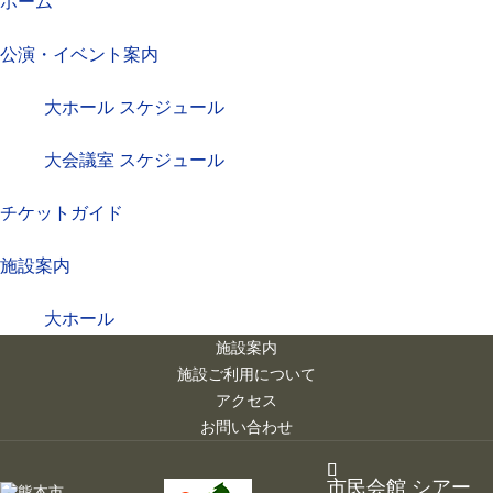
ホーム
公演・イベント案内
大ホール スケジュール
大会議室 スケジュール
チケットガイド
施設案内
大ホール
施設案内
ステージビュー
施設ご利用について
アクセス
大会議室（小ホール）
お問い合わせ
中小会議室
市民会館 シアー