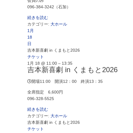
会員のみ
096-384-3242（石加）
続きを読む
カテゴリー:
大ホール
1月
18
日
吉本新喜劇 in くまもと2026
チケット
1月 18 @ 11:00 – 13:35
吉本新喜劇 in くまもと2026
開場11:00 開演12：00 終演13：35
全席指定 6,600円
096-328-5525
続きを読む
カテゴリー:
大ホール
吉本新喜劇 in くまもと2026
チケット