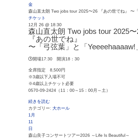
金
森山直太朗 Two jobs tour 2025〜26 『あの世でね』 
チケット
12月 26 @ 18:30
森山直太朗 Two jobs tour 2025〜
『あの世でね』
〜「弓弦葉」と「Yeeeehaaaaw
開場17:30 開演18：30
全席指定 8,500円
※3歳以下入場不可
※4歳以上チケット必要
0570-09-2424（11：00～15：00月～土）
続きを読む
カテゴリー:
大ホール
1月
11
日
森山良子コンサートツアー2026 ～Life Is Beautiful～