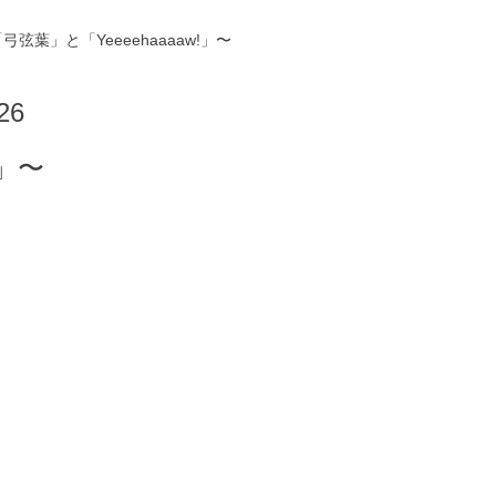
〜「弓弦葉」と「Yeeeehaaaaw!」〜
26
!」〜