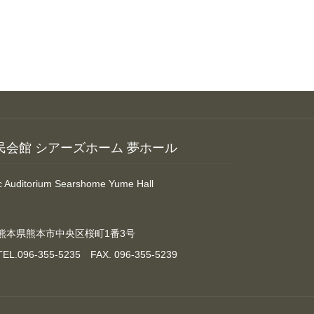
民会館 シアーズホーム 夢ホール
ic Auditorium Searshome Yume Hall
熊本県熊本市中央区桜町1番3号
TEL.096-355-5235 FAX. 096-355-5239