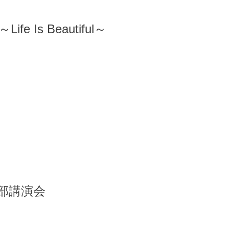
 Is Beautiful～
部講演会