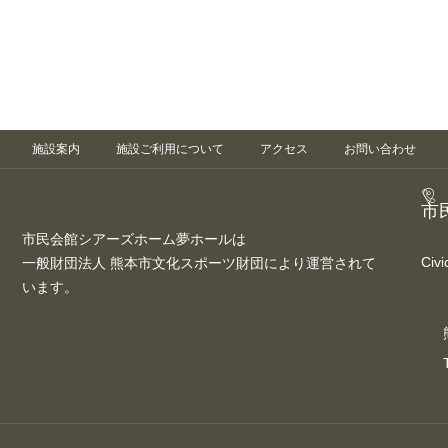
施設案内
施設ご利用について
アクセス
お問い合わせ
市
市民会館シアーズホーム夢ホールは
Civ
一般財団法人 熊本市文化スポーツ財団により運営されて
います。