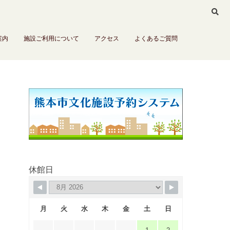
案内
施設ご利用について
アクセス
よくあるご質問
休館日
月
火
水
木
金
土
日