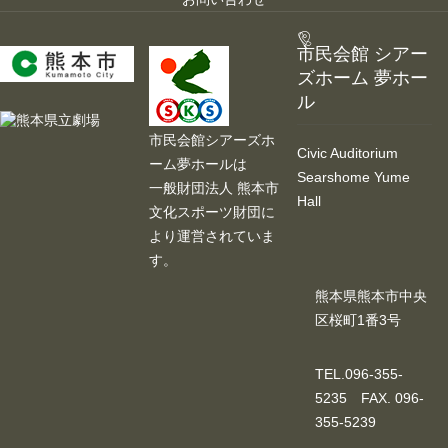
市民会館 シアー
ズホーム 夢ホー
ル
市民会館シアーズホ
Civic Auditorium
ーム夢ホールは
Searshome Yume
一般財団法人 熊本市
Hall
文化スポーツ財団に
より運営されていま
す。
熊本県熊本市中央
区桜町1番3号
TEL.096-355-
5235 FAX. 096-
355-5239