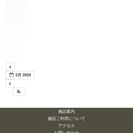
本
2
月
1
4
@
1
8
:
1
5
2月 2024
施設案内
施設ご利用について
アクセス
お問い合わせ