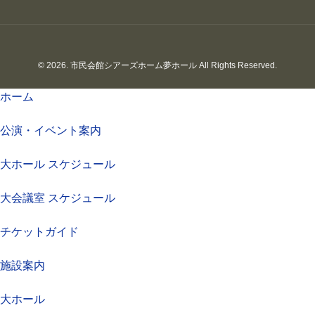
© 2026. 市民会館シアーズホーム夢ホール All Rights Reserved.
ホーム
公演・イベント案内
大ホール スケジュール
大会議室 スケジュール
チケットガイド
施設案内
大ホール