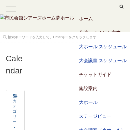
ホーム
公演・イベント案内
大ホール スケジュール
Cale
大会議室 スケジュール
ndar
チケットガイド
施設案内
カ
大ホール
テ
ゴ
リ
ステージビュー
ー