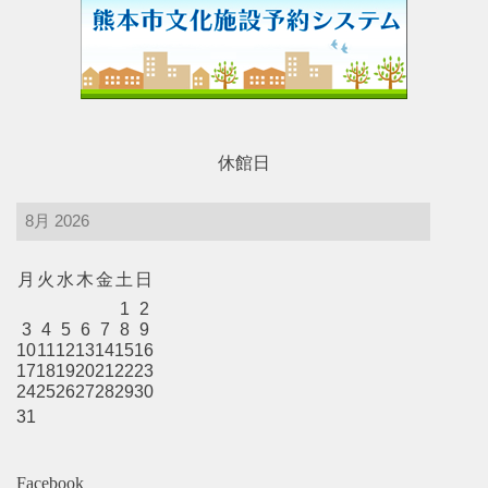
レストラン・カフェ
施設ご利用について
休館日
予約のごあんない
施設使用料について
月
火
水
木
金
土
日
1
2
3
4
5
6
7
8
9
各施設の設備詳細・資料
10
11
12
13
14
15
16
17
18
19
20
21
22
23
24
25
26
27
28
29
30
31
アクセス
Facebook