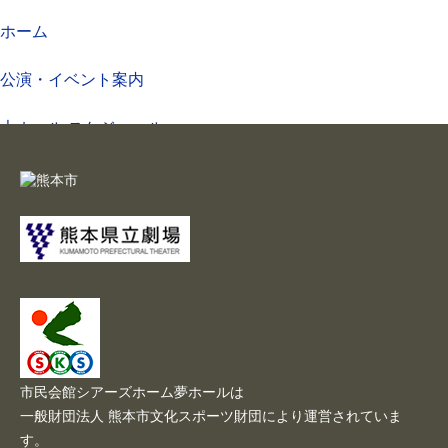
ホーム
公演・イベント案内
大ホール スケジュール
大会議室 スケジュール
チケットガイド
施設案内
大ホール
ステージビュー
市民会館シアーズホーム夢ホールは
大会議室（小ホール）
一般財団法人 熊本市文化スポーツ財団により運営されていま
す。