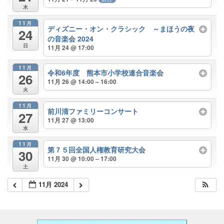
木
11月
ディズニー・オン・クラシック ～まほうの夜
施設案内
24
の音楽会 2024
日
11月 24 @ 17:00
大ホール
11月
令和6年度 熊本市小学校連合音楽会
26
11月 26 @ 14:00 – 16:00
火
ステージビュー
11月
前川清ファミリーコンサート
27
11月 27 @ 13:00
水
大会議室（小ホール）
11月
第７５回全国人権教育研究大会
30
11月 30 @ 10:00 – 17:00
土
中小会議室
11月 2024
展示ロビー