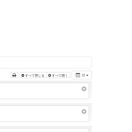
日
すべて閉じる
すべて開く