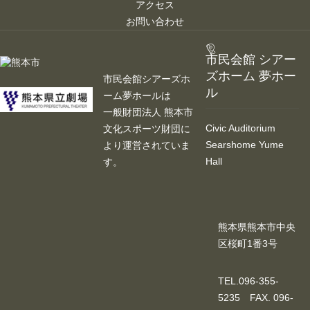
アクセス
お問い合わせ
市民会館 シアー
ズホーム 夢ホー
市民会館シアーズホ
ル
ーム夢ホールは
一般財団法人 熊本市
Civic Auditorium
文化スポーツ財団に
Searshome Yume
より運営されていま
Hall
す。
熊本県熊本市中央
区桜町1番3号
TEL.096-355-
5235 FAX. 096-