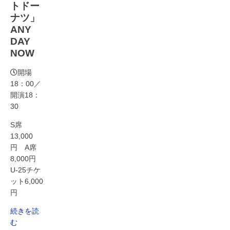
トドー
ナツ」
ANY
DAY
NOW
開場
18：00／
開演18：
30
S席
13,000
円 A席
8,000円
U-25チケ
ット6,000
円
続きを読
む