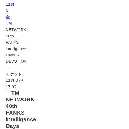
11月
3
金
TM
NETWORK
40th
FANKS
intelligence
Days ～
DEVOTION
～
チケット
11月 3 @
17:00
TM
NETWORK
40th
FANKS
intelligence
Days