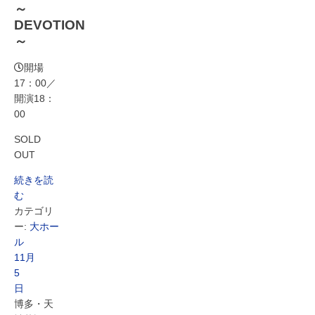
～
DEVOTION
～
開場
17：00／
開演18：
00
SOLD
OUT
続きを読
む
カテゴリ
ー:
大ホー
ル
11月
5
日
博多・天