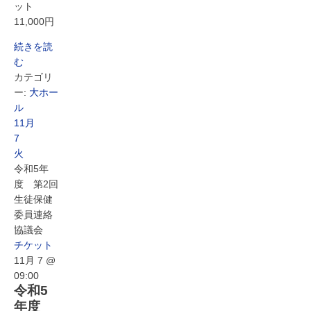
ット
11,000円
続きを読
む
カテゴリ
ー:
大ホー
ル
11月
7
火
令和5年
度 第2回
生徒保健
委員連絡
協議会
チケット
11月 7 @
09:00
令和5
年度