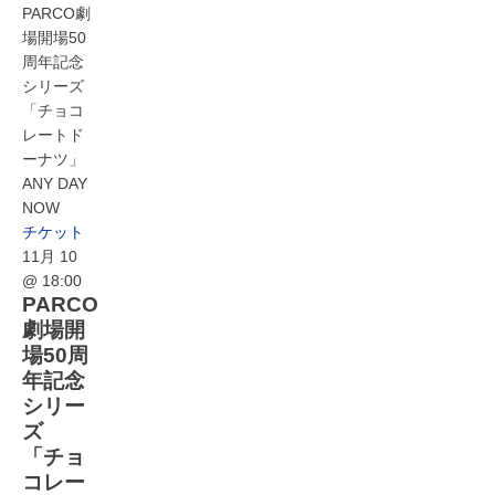
PARCO劇
場開場50
周年記念
シリーズ
「チョコ
レートド
ーナツ」
ANY DAY
NOW
チケット
11月 10
@ 18:00
PARCO
劇場開
場50周
年記念
シリー
ズ
「チョ
コレー