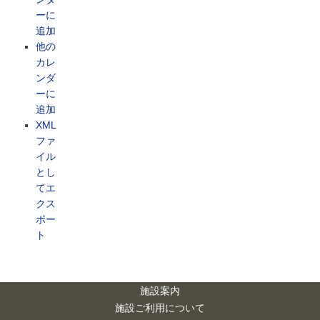
ーに
追加
他の
カレ
ンダ
ーに
追加
XML
ファ
イル
とし
てエ
クス
ポー
ト
施設案内
施設ご利用について