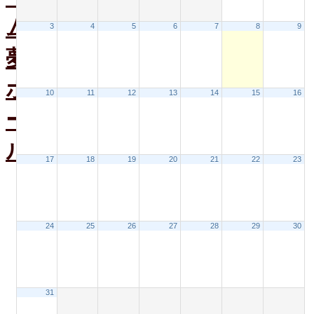
ホ
ー
3
4
5
6
7
8
9
ル
ス
ケ
ジ
ュ
10
11
12
13
14
15
16
ー
ル
大
17
18
19
20
21
22
23
会
議
室
ス
ケ
24
25
26
27
28
29
30
ジ
ュ
ー
ル
31