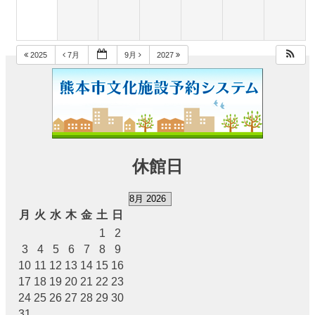
チ
ケ
ッ
ト
2025
7月
9月
2027
ガ
イ
ド
施
設
案
休館日
内
大
月
火
水
木
金
土
日
ホ
1
2
ー
3
4
5
6
7
8
9
ル
10
11
12
13
14
15
16
17
18
19
20
21
22
23
ス
24
25
26
27
28
29
30
テ
31