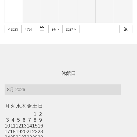
レストラン・カフェ
2025
7月
9月
2027
施設ご利用について
予約のごあんない
休館日
施設使用料について
各施設の設備詳細・資料
月
火
水
木
金
土
日
1
2
3
4
5
6
7
8
9
アクセス
10
11
12
13
14
15
16
17
18
19
20
21
22
23