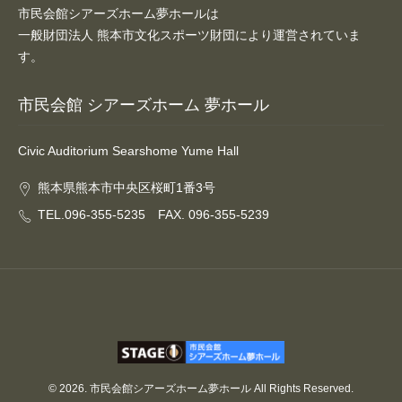
市民会館シアーズホーム夢ホールは
大会議室（小ホール）
一般財団法人 熊本市文化スポーツ財団により運営されていま
す。
中小会議室
市民会館 シアーズホーム 夢ホール
展示ロビー
Civic Auditorium Searshome Yume Hall
レストラン・カフェ
熊本県熊本市中央区桜町1番3号
施設ご利用について
TEL.096-355-5235 FAX. 096-355-5239
予約のごあんない
施設使用料について
各施設の設備詳細・資料
アクセス
© 2026. 市民会館シアーズホーム夢ホール All Rights Reserved.