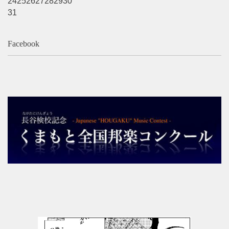
24
25
26
27
28
29
30
よくあるご質問
31
Facebook