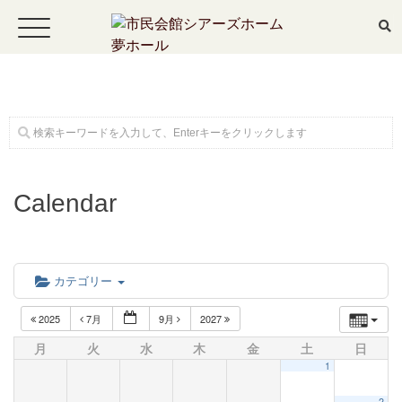
ホーム
Calendar
公演・イベント案内
大ホール スケジュール
カテゴリー
大会議室 スケジュール
2025
7月
9月
2027
月
火
水
木
金
土
日
1
チケットガイド
2