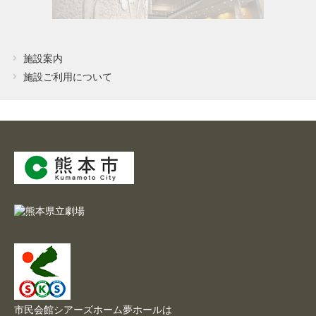
施設案内
施設ご利用について
市民会館シアーズホーム夢ホールは