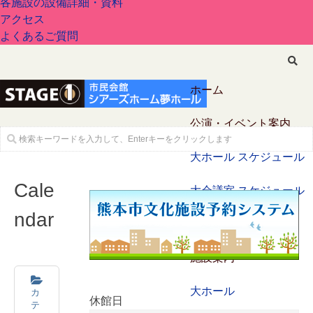
各施設の設備詳細・資料
アクセス
よくあるご質問
ホーム
公演・イベント案内
大ホール スケジュール
Cale
大会議室 スケジュール
ndar
チケットガイド
施設案内
カ
大ホール
休館日
テ