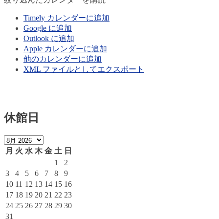
Timely カレンダーに追加
Google に追加
Outlook に追加
Apple カレンダーに追加
他のカレンダーに追加
XML ファイルとしてエクスポート
休館日
月
火
水
木
金
土
日
1
2
3
4
5
6
7
8
9
10
11
12
13
14
15
16
17
18
19
20
21
22
23
24
25
26
27
28
29
30
31