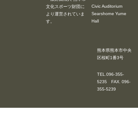
Civic Auditorium
文化スポーツ財団に
Searshome Yume
より運営されていま
Hall
す。
熊本県熊本市中央
区桜町1番3号
TEL.096-355-
5235 FAX. 096-
355-5239
© 2026. 市民会館シアーズホーム夢ホール All Rights Reserved.