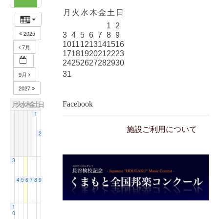
月
火
水
木
金
土
日
1
2
2025
3
4
5
6
7
8
9
10
11
12
13
14
15
16
7月
17
18
19
20
21
22
23
24
25
26
27
28
29
30
31
9月
2027
月
火
水
木
金
土
日
Facebook
1
施設ご利用について
2
3
4
5
6
7
8
9
1
0