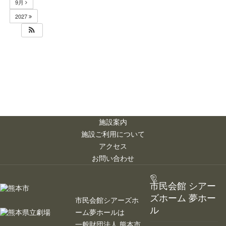
9月
2027
施設案内
施設ご利用について
アクセス
お問い合わせ
市民会館 シアー
ズホーム 夢ホー
市民会館シアーズホ
ル
ーム夢ホールは
一般財団法人 熊本市