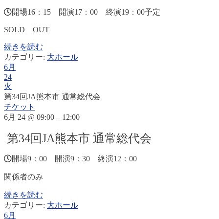
開場16：15 開演17：00 終演19：00予定
SOLD OUT
続きを読む
カテゴリー:
大ホール
6月
24
火
第34回JA熊本市 通常総代会
チケット
6月 24 @ 09:00 – 12:00
第34回JA熊本市 通常総代会
開場9：00 開演9：30 終演12：00
関係者のみ
続きを読む
カテゴリー:
大ホール
6月