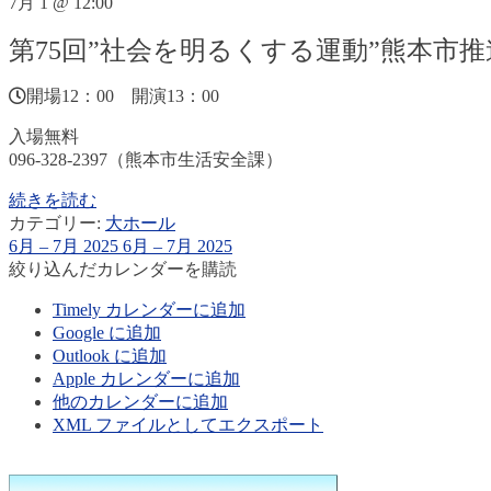
7月 1 @ 12:00
第75回”社会を明るくする運動”熊本市
開場12：00 開演13：00
入場無料
096-328-2397（熊本市生活安全課）
続きを読む
カテゴリー:
大ホール
6月 – 7月 2025
6月 – 7月 2025
絞り込んだカレンダーを購読
Timely カレンダーに追加
Google に追加
Outlook に追加
Apple カレンダーに追加
他のカレンダーに追加
XML ファイルとしてエクスポート