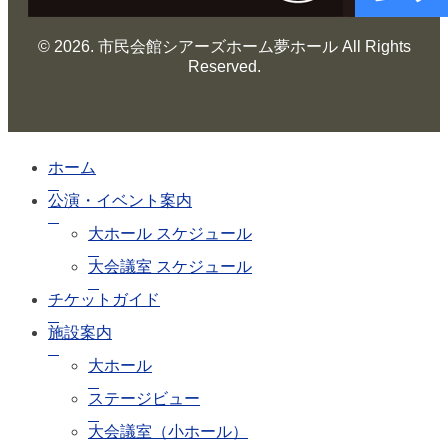
© 2026. 市民会館シアーズホーム夢ホール All Rights
Reserved.
ホーム
公演・イベント案内
大ホール スケジュール
大会議室 スケジュール
チケットガイド
施設案内
大ホール
ステージビュー
大会議室（小ホール）