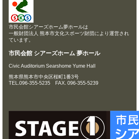
く
あ
る
ご
質
市民会館シアーズホーム夢ホールは
問
一般財団法人 熊本市文化スポーツ財団により運営され
ています。
市民会館 シアーズホーム 夢ホール
Civic Auditorium Searshome Yume Hall
熊本県熊本市中央区桜町1番3号
TEL.096-355-5235 FAX. 096-355-5239