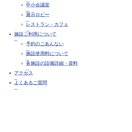
中小会議室
展示ロビー
レストラン・カフェ
施設ご利用について
予約のごあんない
施設使用料について
各施設の設備詳細・資料
アクセス
よくあるご質問