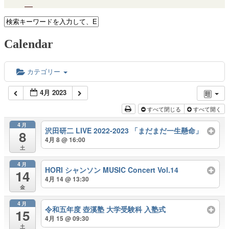
Calendar
カテゴリー
4月 2023
すべて閉じる
すべて開く
4月
沢田研二 LIVE 2022-2023 「まだまだ一生懸命」
8
4月 8 @ 16:00
土
4月
HORI シャンソン MUSIC Concert Vol.14
14
4月 14 @ 13:30
金
4月
令和五年度 壺溪塾 大学受験科 入塾式
15
4月 15 @ 09:30
土