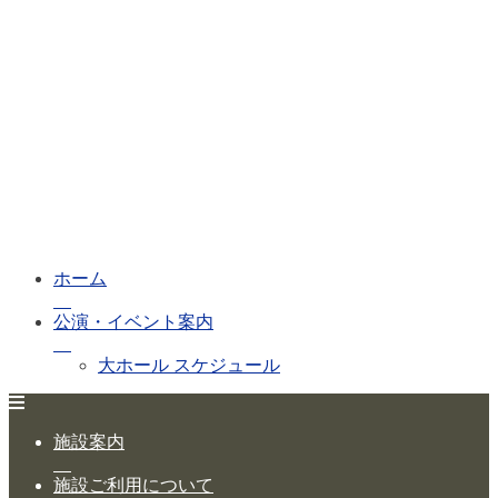
ホーム
公演・イベント案内
大ホール スケジュール
大会議室 スケジュール
施設案内
チケットガイド
施設ご利用について
施設案内