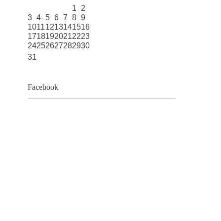
1
2
3
4
5
6
7
8
9
10
11
12
13
14
15
16
17
18
19
20
21
22
23
24
25
26
27
28
29
30
31
Facebook