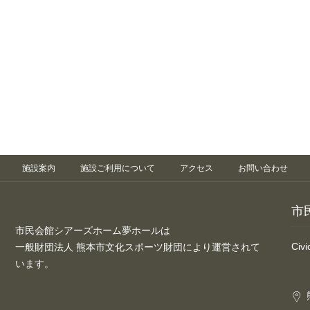
施設案内
施設ご利用について
アクセス
お問い合わせ
市
市民会館シアーズホーム夢ホールは
Civ
一般財団法人 熊本市文化スポーツ財団により運営されて
います。