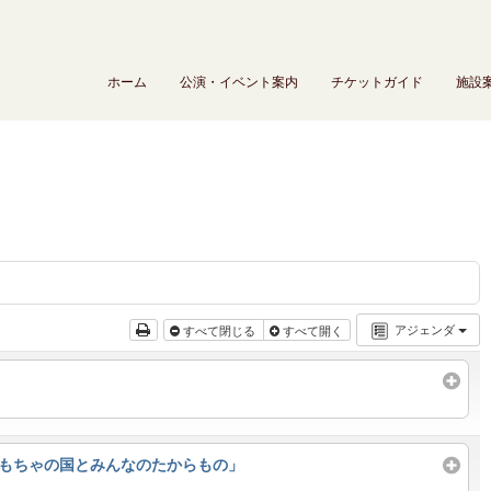
ホーム
公演・イベント案内
チケットガイド
施設
アジェンダ
すべて閉じる
すべて開く
おもちゃの国とみんなのたからもの」