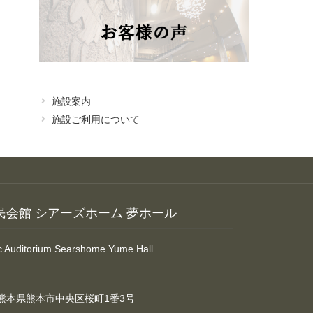
施設案内
施設ご利用について
民会館 シアーズホーム 夢ホール
ic Auditorium Searshome Yume Hall
熊本県熊本市中央区桜町1番3号