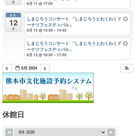
日
8月 11 @ 17:00
8月
しまじろうコンサート 「しまじろうとわくわくド
12
ーナツフェスティバル」
月
8月 12 @ 13:30 – 14:45
しまじろうコンサート 「しまじろうとわくわくド
ーナツフェスティバル」
8月 12 @ 16:30 – 17:50
8月 2024
休館日