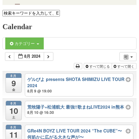
Calendar
カテゴリー
8月 2024
すべて閉じる
すべて開く
8月
ゲルぴよ presents SHOTA SHIMIZU LIVE TOUR
9
2024
金
8月 9 @ 19:00
8月
荒牧陽子×松浦航大 最強!!歌まねLIVE2024 in熊本
10
8月 10 @ 16:30
土
8月
GRe4N BOYZ LIVE TOUR 2024 “The CUBE”〜
11
何処かに広がる大きな声が〜