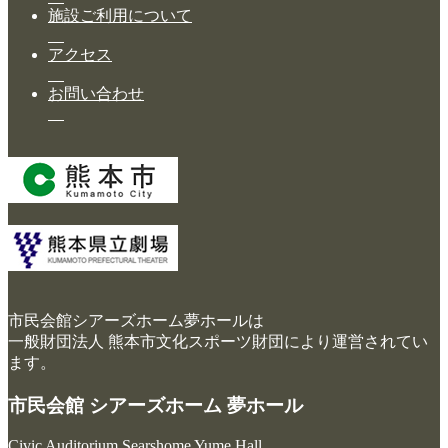
施設ご利用について
アクセス
お問い合わせ
市民会館シアーズホーム夢ホールは
一般財団法人 熊本市文化スポーツ財団により運営されてい
ます。
市民会館 シアーズホーム 夢ホール
Civic Auditorium Searshome Yume Hall