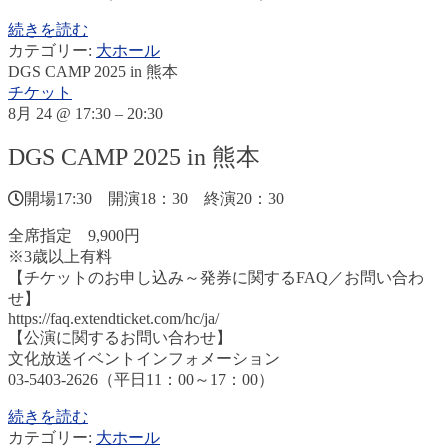
続きを読む
カテゴリー:
大ホール
DGS CAMP 2025 in 熊本
チケット
8月 24 @ 17:30 – 20:30
DGS CAMP 2025 in 熊本
開場17:30 開演18：30 終演20：30
全席指定 9,900円
※3歳以上有料
【チケットのお申し込み～発券に関するFAQ／お問い合わ
せ】
https://faq.extendticket.com/hc/ja/
【公演に関するお問い合わせ】
文化放送イベントインフォメーション
03-5403-2626（平日11：00～17：00）
続きを読む
カテゴリー:
大ホール