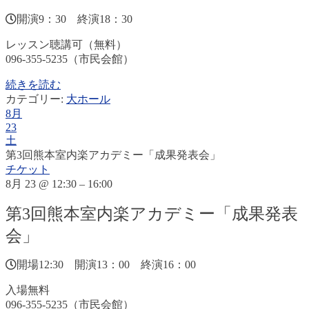
開演9：30 終演18：30
レッスン聴講可（無料）
096-355-5235（市民会館）
続きを読む
カテゴリー:
大ホール
8月
23
土
第3回熊本室内楽アカデミー「成果発表会」
チケット
8月 23 @ 12:30 – 16:00
第3回熊本室内楽アカデミー「成果発表
会」
開場12:30 開演13：00 終演16：00
入場無料
096-355-5235（市民会館）