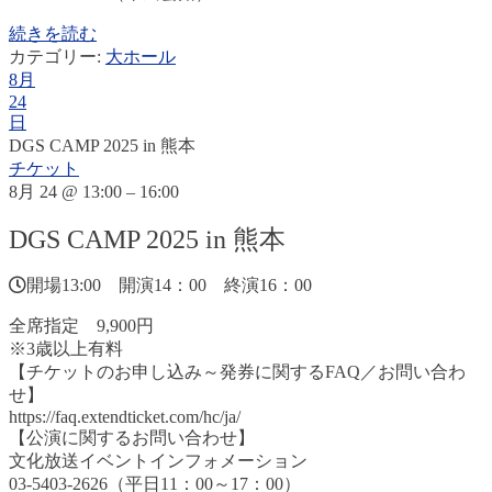
続きを読む
カテゴリー:
大ホール
8月
24
日
DGS CAMP 2025 in 熊本
チケット
8月 24 @ 13:00 – 16:00
DGS CAMP 2025 in 熊本
開場13:00 開演14：00 終演16：00
全席指定 9,900円
※3歳以上有料
【チケットのお申し込み～発券に関するFAQ／お問い合わ
せ】
https://faq.extendticket.com/hc/ja/
【公演に関するお問い合わせ】
文化放送イベントインフォメーション
03-5403-2626（平日11：00～17：00）