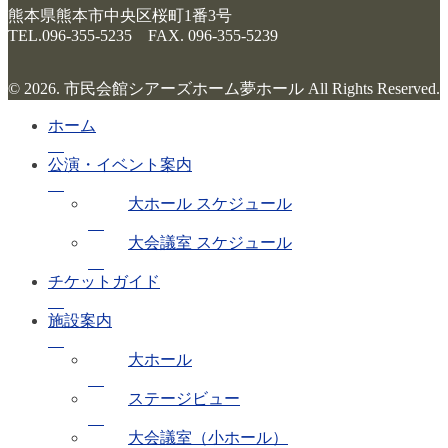
熊本県熊本市中央区桜町1番3号
TEL.096-355-5235 FAX. 096-355-5239
© 2026. 市民会館シアーズホーム夢ホール All Rights Reserved.
ホーム
公演・イベント案内
大ホール スケジュール
大会議室 スケジュール
チケットガイド
施設案内
大ホール
ステージビュー
大会議室（小ホール）