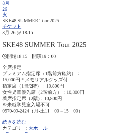
8月
26
火
SKE48 SUMMER Tour 2025
チケット
8月 26 @ 18:15
SKE48 SUMMER Tour 2025
開場18:15 開演19：00
全席指定
プレミアム指定席（1階前方確約）：
15,000円＊メモリアルグッズ付
指定席（1階/2階）：10,800円
女性児童優先席（2階前方）：10,800円
着席指定席（2階)：10,800円
※未就学児童入場不可
0570-09-2424（月-土11：00～15：00）
続きを読む
カテゴリー:
大ホール