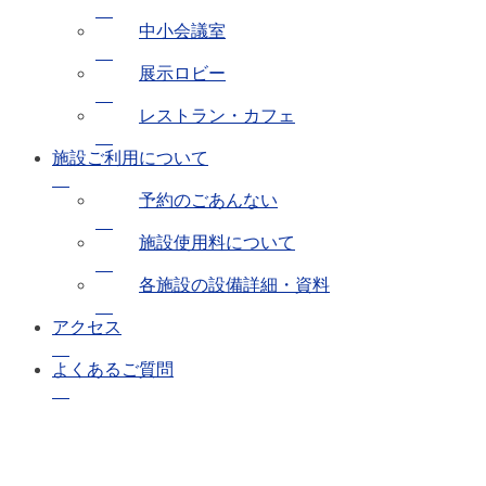
中小会議室
展示ロビー
レストラン・カフェ
施設ご利用について
予約のごあんない
施設使用料について
各施設の設備詳細・資料
アクセス
よくあるご質問