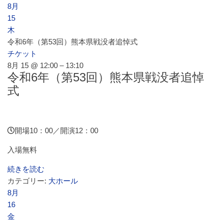
8月
15
木
令和6年（第53回）熊本県戦没者追悼式
チケット
8月 15 @ 12:00 – 13:10
令和6年（第53回）熊本県戦没者追悼
式
開場10：00／開演12：00
入場無料
続きを読む
カテゴリー:
大ホール
8月
16
金