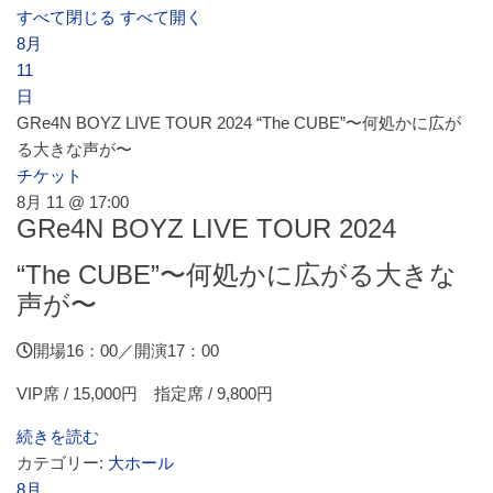
すべて閉じる
すべて開く
8月
施設案内
11
日
GRe4N BOYZ LIVE TOUR 2024 “The CUBE”〜何処かに広が
大ホール
る大きな声が〜
チケット
8月 11 @ 17:00
ステージビュー
GRe4N BOYZ LIVE TOUR 2024
“The CUBE”〜何処かに広がる大きな
大会議室（小ホール）
声が〜
開場16：00／開演17：00
中小会議室
VIP席 / 15,000円 指定席 / 9,800円
続きを読む
展示ロビー
カテゴリー:
大ホール
8月