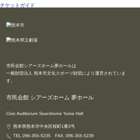
チケットガイド
施設案内
大ホール
ステージビュー
大会議室（小ホール）
市民会館シアーズホーム夢ホールは
一般財団法人 熊本市文化スポーツ財団により運営されていま
中小会議室
す。
展示ロビー
市民会館 シアーズホーム 夢ホール
レストラン・カフェ
Civic Auditorium Searshome Yume Hall
施設ご利用について
熊本県熊本市中央区桜町1番3号
TEL.096-355-5235 FAX. 096-355-5239