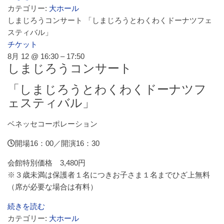
カテゴリー:
大ホール
よくあるご質問
しまじろうコンサート 「しまじろうとわくわくドーナツフェ
スティバル」
チケット
8月 12 @ 16:30 – 17:50
しまじろうコンサート
「しまじろうとわくわくドーナツフ
ェスティバル」
ベネッセコーポレーション
開場16：00／開演16：30
会館特別価格 3,480円
※３歳未満は保護者１名につきお子さま１名までひざ上無料
（席が必要な場合は有料）
続きを読む
カテゴリー:
大ホール