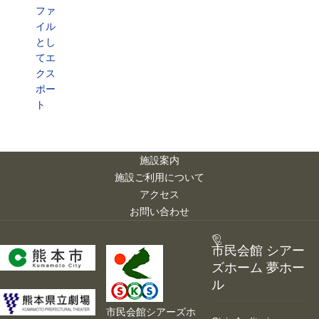
ファ
イル
とし
てエ
クス
ポー
ト
施設案内
施設ご利用について
アクセス
お問い合わせ
市民会館 シアー
ズホーム 夢ホー
ル
市民会館シアーズホ