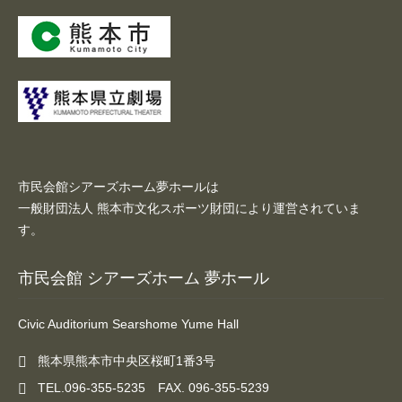
チケットガイド
施設案内
大ホール
ステージビュー
市民会館シアーズホーム夢ホールは
大会議室（小ホール）
一般財団法人 熊本市文化スポーツ財団により運営されていま
す。
中小会議室
市民会館 シアーズホーム 夢ホール
展示ロビー
Civic Auditorium Searshome Yume Hall
レストラン・カフェ
熊本県熊本市中央区桜町1番3号
施設ご利用について
TEL.096-355-5235 FAX. 096-355-5239