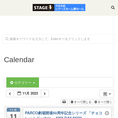
ホーム
Calendar
公演・イベント案内
大ホール スケジュール
カテゴリー
11月 2023
大会議室 スケジュール
すべて閉じる
すべて開く
11月
PARCO劇場開場50周年記念シリーズ 「チョコ
チケットガイド
11
レートドーナツ」 ANY DAY NOW