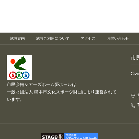
施設案内
施設ご利用について
アクセス
お問い合わせ
市
Civ
市民会館シアーズホーム夢ホールは
一般財団法人 熊本市文化スポーツ財団により運営されて
います。