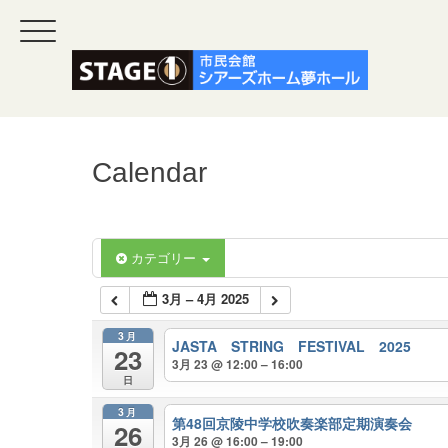
Calendar
カテゴリー
3月 – 4月 2025
3月
JASTA STRING FESTIVAL 2025
23
3月 23 @ 12:00 – 16:00
日
3月
第48回京陵中学校吹奏楽部定期演奏会
26
3月 26 @ 16:00 – 19:00