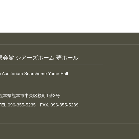
民会館 シアーズホーム 夢ホール
ic Auditorium Searshome Yume Hall
熊本県熊本市中央区桜町1番3号
TEL.096-355-5235 FAX. 096-355-5239