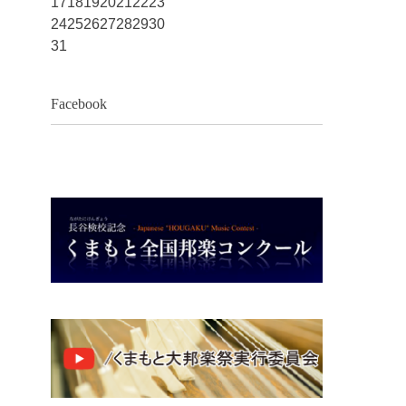
17
18
19
20
21
22
23
24
25
26
27
28
29
30
31
Facebook