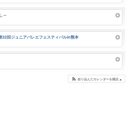
し～
32回ジュニアバレエフェスティバルin熊本
絞り込んだカレンダーを購読