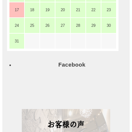
展
17
18
19
20
21
22
23
示
ロ
ビ
24
25
26
27
28
29
30
ー
31
レ
ス
ト
ラ
Facebook
ン・
カ
フ
ェ
施
設
ご
利
用