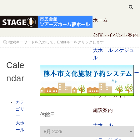
ホーム
公演・イベント案内
大ホール スケジュー
ル
Cale
大会議室 スケジュー
ndar
ル
チケットガイド
カテ
ゴリ
施設案内
休館日
ー
大ホ
大ホール
ール