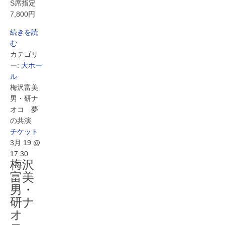
S席指定
7,800円
続きを読
む
カテゴリ
ー:
大ホー
ル
梅沢富美
男・研ナ
オコ 夢
の共演
チケット
3月 19 @
17:30
梅沢
富美
男・
研ナ
オ