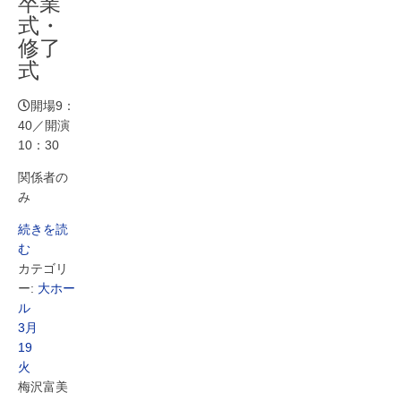
卒業
式・
修了
式
開場9：
40／開演
10：30
関係者の
み
続きを読
む
カテゴリ
ー:
大ホー
ル
3月
19
火
梅沢富美