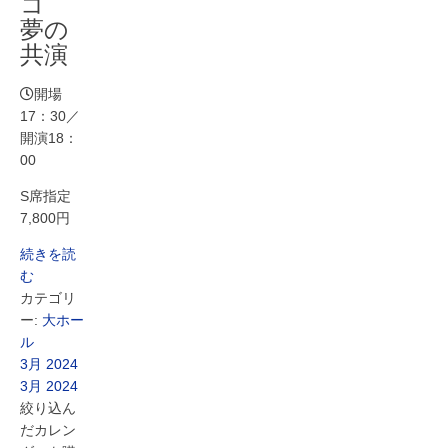
コ
夢の
共演
開場
17：30／
開演18：
00
S席指定
7,800円
続きを読
む
カテゴリ
ー:
大ホー
ル
3月 2024
3月 2024
絞り込ん
だカレン