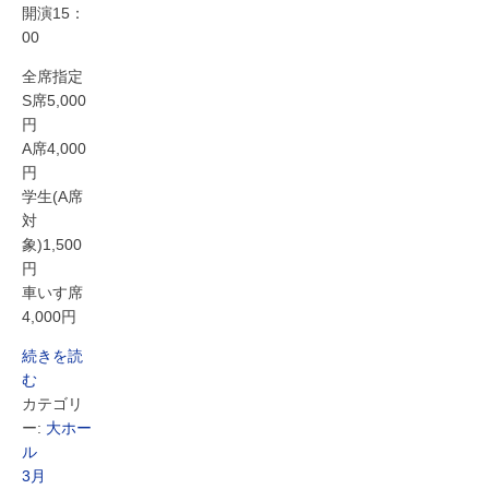
開演15：
00
全席指定
S席5,000
円
A席4,000
円
学生(A席
対
象)1,500
円
車いす席
4,000円
続きを読
む
カテゴリ
ー:
大ホー
ル
3月