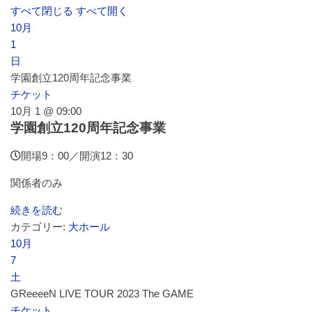
すべて閉じる
すべて開く
10月
施設案内
1
日
学園創立120周年記念事業
大ホール
チケット
10月 1 @ 09:00
学園創立120周年記念事業
ステージビュー
開場9：00／開演12：30
関係者のみ
大会議室（小ホール）
続きを読む
カテゴリー:
大ホール
中小会議室
10月
7
土
展示ロビー
GReeeeN LIVE TOUR 2023 The GAME
チケット