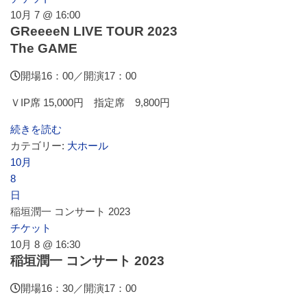
10月 7 @ 16:00
レストラン・カフェ
GReeeeN LIVE TOUR 2023
The GAME
開場16：00／開演17：00
施設ご利用について
ＶIP席 15,000円 指定席 9,800円
予約のごあんない
続きを読む
カテゴリー:
大ホール
10月
施設使用料について
8
日
稲垣潤一 コンサート 2023
各施設の設備詳細・資料
チケット
10月 8 @ 16:30
稲垣潤一 コンサート 2023
アクセス
開場16：30／開演17：00