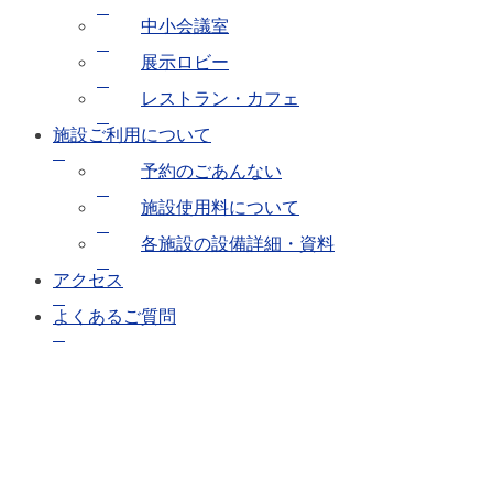
中小会議室
展示ロビー
レストラン・カフェ
施設ご利用について
予約のごあんない
施設使用料について
各施設の設備詳細・資料
アクセス
よくあるご質問